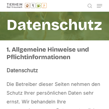
Menu
Skip
search
to
Datenschutz
main
content
1. Allgemeine Hinweise und
Pflichtinformationen
Datenschutz
Die Betreiber dieser Seiten nehmen den
Schutz Ihrer persönlichen Daten sehr
ernst. Wir behandeln Ihre