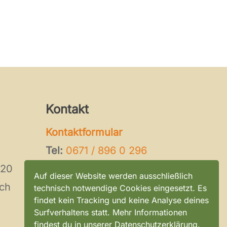
Kontakt
Kontaktformular
Tel:
0671 / 896 0 296
120
E-Mail:
kontakt@tierheim-
Auf dieser Website werden ausschließlich
ch
bad-kreuznach.de
technisch notwendige Cookies eingesetzt. Es
findet kein Tracking und keine Analyse deines
Surfverhaltens statt. Mehr Informationen
findest du in unserer Datenschutzerklärung.