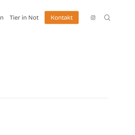
search
instagram
en
Tier in Not
Kontakt