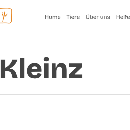
Home
Tiere
Über uns
Helf
Kleinz