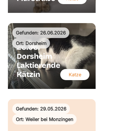
Gefunden: 26.06.2026
Ort: Dorsheim
26.06.
Dorsheim
Laktierende
Kätzin
Katze
Gefunden: 29.05.2026
Ort: Weiler bei Monzingen