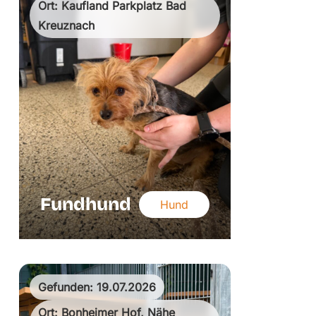
Ort: Kaufland Parkplatz Bad
Kreuznach
Fundhund
Hund
Gefunden: 19.07.2026
Ort: Bonheimer Hof, Nähe