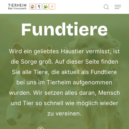
Menu
Skip
search
to
Fundtiere
main
content
Wird ein geliebtes Haustier vermisst, ist
die Sorge groß. Auf dieser Seite finden
Sie alle Tiere, die aktuell als Fundtiere
bei uns im Tierheim aufgenommen
wurden. Wir setzen alles daran, Mensch
und Tier so schnell wie möglich wieder
zu vereinen.