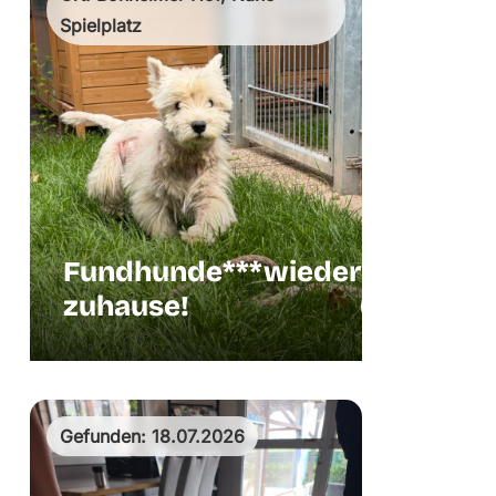
Spielplatz
Fundhunde***wieder
zuhause!
Hund
Gefunden: 18.07.2026