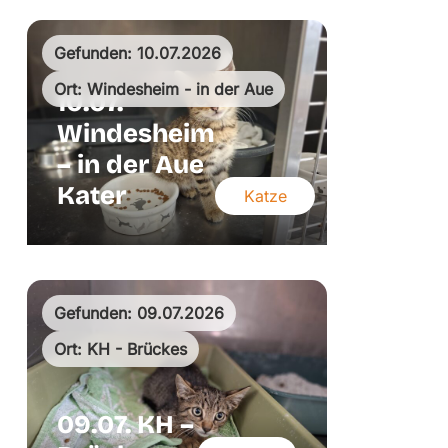
Gefunden: 10.07.2026
Ort: Windesheim - in der Aue
10.07.
Windesheim
– in der Aue
Kater
Katze
Gefunden: 09.07.2026
Ort: KH - Brückes
09.07. KH –