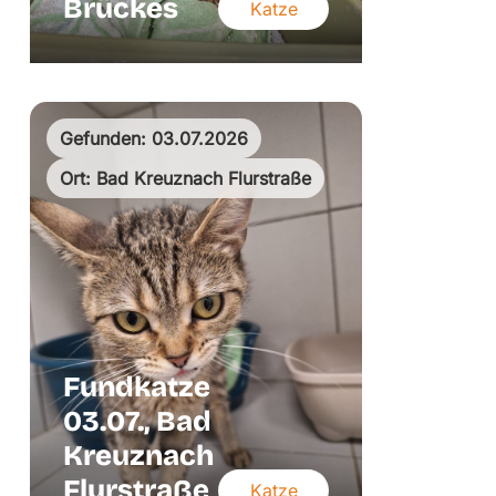
Brückes
Katze
Gefunden: 03.07.2026
Ort: Bad Kreuznach Flurstraße
Fundkatze
03.07., Bad
Kreuznach
Flurstraße
Katze