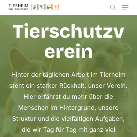
Menu
Skip
search
to
Tierschutzv
main
content
erein
Hinter der täglichen Arbeit im Tierheim
steht ein starker Rückhalt: unser Verein.
Hier erfährst du mehr über die
Menschen im Hintergrund, unsere
Struktur und die vielfältigen Aufgaben,
die wir Tag für Tag mit ganz viel