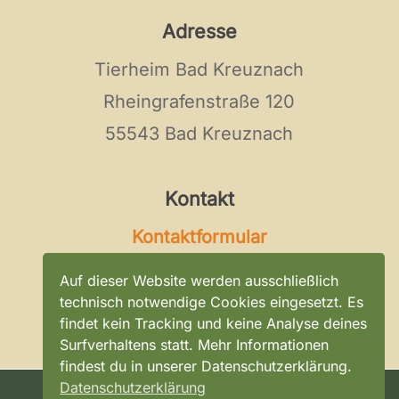
Adresse
Tierheim Bad Kreuznach
Rheingrafenstraße 120
55543 Bad Kreuznach
Kontakt
Kontaktformular
Tel:
0671 / 896 0 296
Auf dieser Website werden ausschließlich
E-Mail:
kontakt@tierheim-bad-
technisch notwendige Cookies eingesetzt. Es
findet kein Tracking und keine Analyse deines
kreuznach.de
Surfverhaltens statt. Mehr Informationen
findest du in unserer Datenschutzerklärung.
Datenschutzerklärung