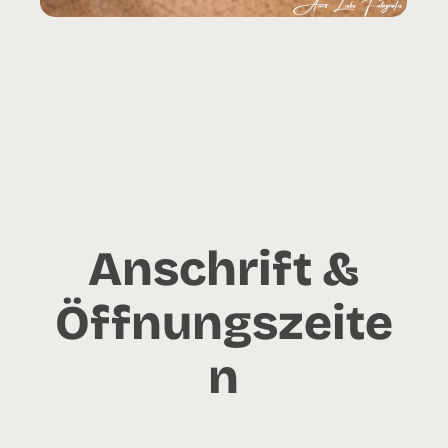
Anschrift &
Öffnungszeite
n