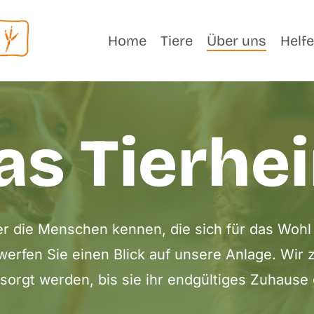
Home
Tiere
Über uns
Helf
as Tierhe
er die Menschen kennen, die sich für das Wohl
werfen Sie einen Blick auf unsere Anlage. Wir 
sorgt werden, bis sie ihr endgültiges Zuhaus