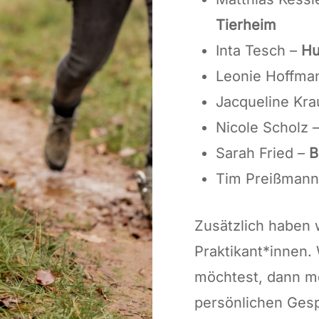
Tierheim
Inta Tesch –
Hu
Leonie Hoffma
Jacqueline Kr
Nicole Scholz 
Sarah Fried –
B
Tim Preißmann
Zusätzlich haben w
Praktikant*innen
möchtest, dann m
persönlichen Gesp