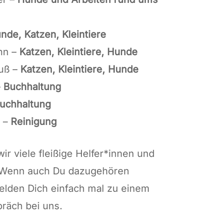
nde, Katzen, Kleintiere
nn –
Katzen, Kleintiere, Hunde
auß –
Katzen, Kleintiere, Hunde
–
Buchhaltung
uchhaltung
 –
Reinigung
ir viele fleißige Helfer*innen und
. Wenn auch Du dazugehören
elden Dich einfach mal zu einem
räch bei uns.