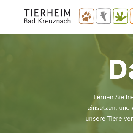
Skip
to
main
content
D
Lernen Sie hi
einsetzen, und 
unsere Tiere ver