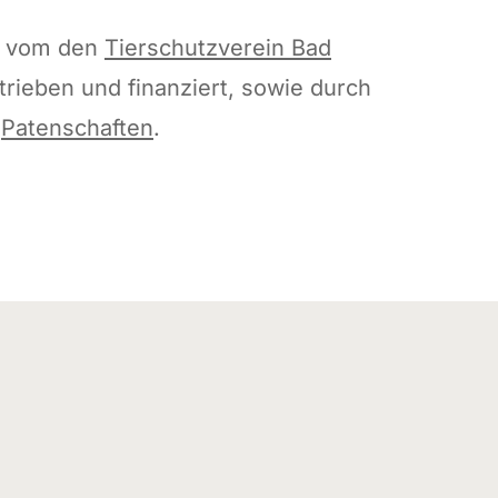
d vom den
Tierschutzverein Bad
rieben und finanziert, sowie durch
d
Patenschaften
.