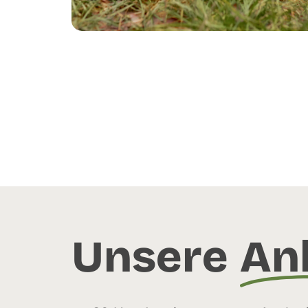
Unsere
An