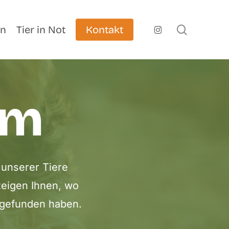
search
instagram
en
Tier in Not
Kontakt
im
 unserer Tiere
zeigen Ihnen, wo
e gefunden haben.