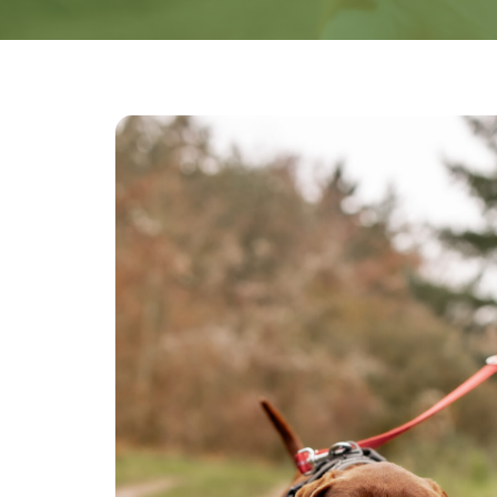
Hit enter to search or ESC to close