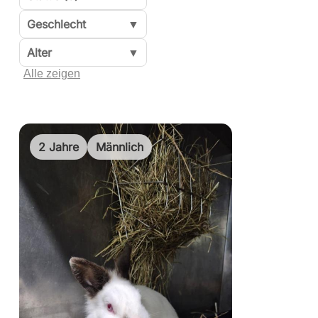
Geschlecht
▼
Alter
▼
Alle zeigen
2 Jahre
Männlich