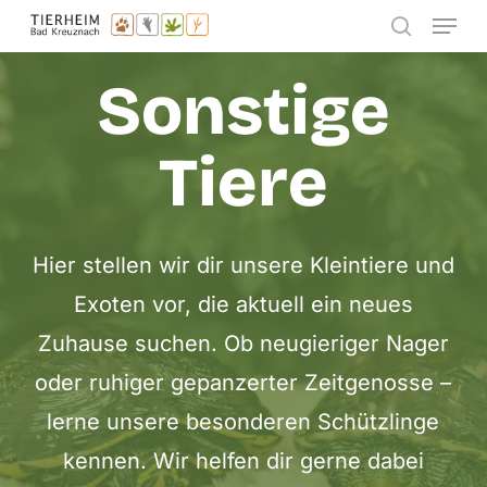
Menu
Skip
search
to
Sonstige
main
content
Tiere
Hier stellen wir dir unsere Kleintiere und
Exoten vor, die aktuell ein neues
Zuhause suchen. Ob neugieriger Nager
oder ruhiger gepanzerter Zeitgenosse –
lerne unsere besonderen Schützlinge
kennen. Wir helfen dir gerne dabei