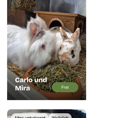
Carlo und
Mira
Frei
Alter unbekannt
Weiblich