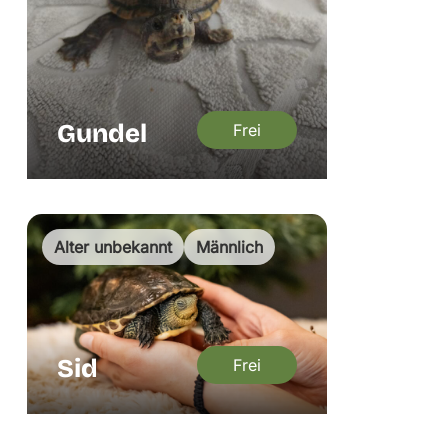
Gundel
Frei
Alter unbekannt
Männlich
Sid
Frei