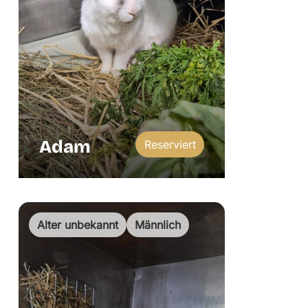
Adam
Reserviert
Alter unbekannt
Männlich