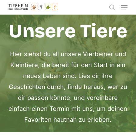
Menu
Skip
search
to
Unsere Tiere
main
content
Hier siehst du all unsere Vierbeiner und
Kleintiere, die bereit für den Start in ein
neues Leben sind. Lies dir ihre
Geschichten durch, finde heraus, wer zu
dir passen könnte, und vereinbare
einfach einen Termin mit uns, um deinen
Favoriten hautnah zu erleben.