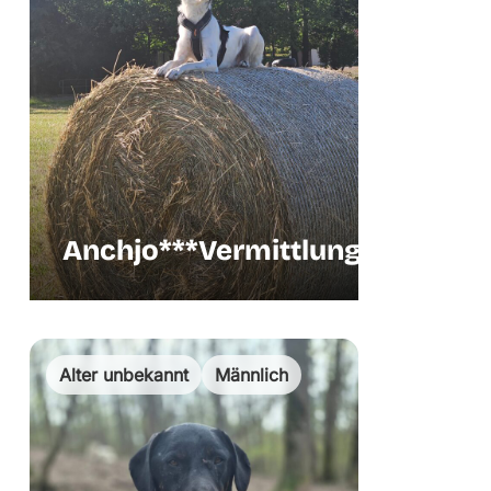
Anchjo***Vermittlungshilfe
Vermi
Alter unbekannt
Männlich