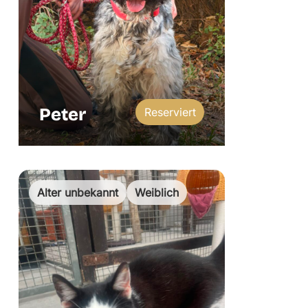
Peter
Reserviert
Alter unbekannt
Weiblich