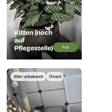
Kitten (noch
auf
Pflegestelle)
Frei
Alter unbekannt
Divers