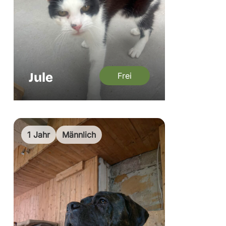
Jule
Frei
1 Jahr
Männlich