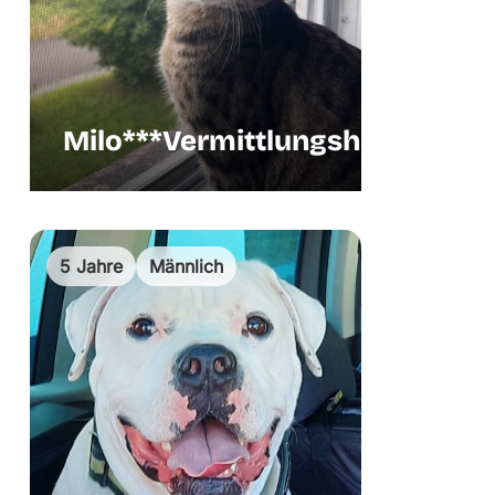
Milo***Vermittlungshilfe
Frei
5 Jahre
Männlich