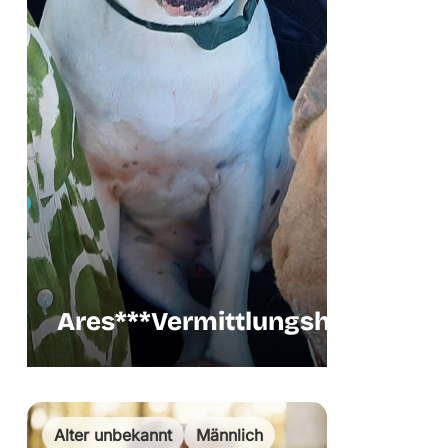
Ares***Vermittlungshilfe
Vermittlu
Alter unbekannt
Männlich