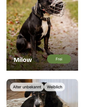
Milow
Frei
Alter unbekannt
Weiblich