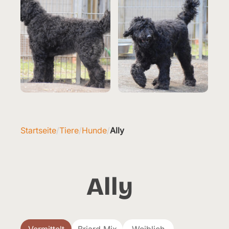
Startseite
/
Tiere
/
Hunde
/
Ally
Ally