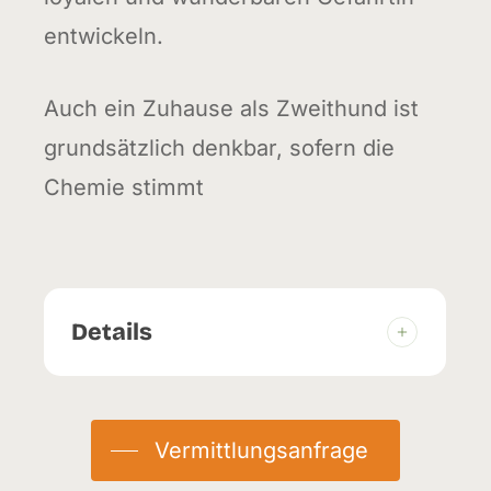
entwickeln.
Auch ein Zuhause als Zweithund ist
grundsätzlich denkbar, sofern die
Chemie stimmt
Details
Geburtstag:
08.07.2021
Herkunft:
Abgabe
Vermittlungsanfrage
Eingetroffen:
09.04.2026