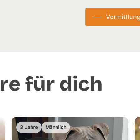
Kastriert:
Ja
Vermittlun
re für dich
3 Jahre
Männlich