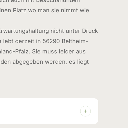
 sich auch mit Besuchshunden
einen Platz wo man sie nimmt wie
 Erwartungshaltung nicht unter Druck
a lebt derzeit in 56290 Beltheim-
land-Pfalz. Sie muss leider aus
nden abgegeben werden, es liegt