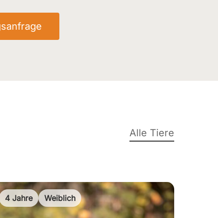
gsanfrage
Alle Tiere
4 Jahre
Weiblich