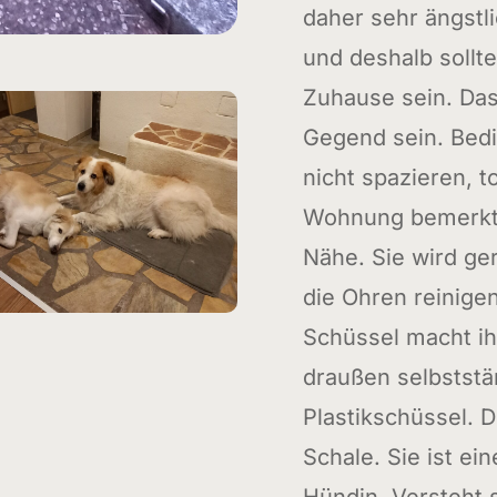
daher sehr ängstl
und deshalb sollt
Zuhause sein. Das
Gegend sein. Bedi
nicht spazieren, t
Wohnung bemerkt m
Nähe. Sie wird ge
die Ohren reinigen
Schüssel macht ih
draußen selbststä
Plastikschüssel. D
Schale. Sie ist ei