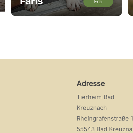
Faris
Frei
Adresse
Tierheim Bad
Kreuznach
Rheingrafenstraße 
55543 Bad Kreuzna