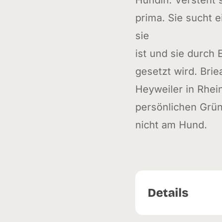
Hündin. Versteht
prima. Sie sucht 
sie
ist und sie durch
gesetzt wird. Brie
Heyweiler in Rhein
persönlichen Grü
nicht am Hund.
Details