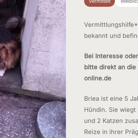
Vermittelt
Weiblic
Vermittlungshilfe*
bekannt und befin
Bei Interesse ode
bitte direkt an die
online.de
Briea ist eine 5 Ja
Hündin. Sie wiegt 
und 2 Katzen zusa
Reize in ihrer Pr