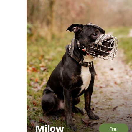
Milow
Frei