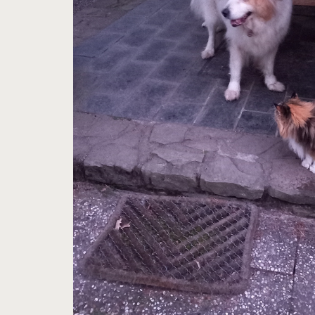
Hit enter to search or ESC to close