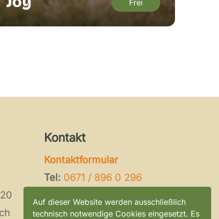
Joy
Frei
Kontakt
Kontaktformular
Tel:
0671 / 896 0 296
120
E-Mail:
kontakt@tierheim-
Auf dieser Website werden ausschließlich
ch
bad-kreuznach.de
technisch notwendige Cookies eingesetzt. Es