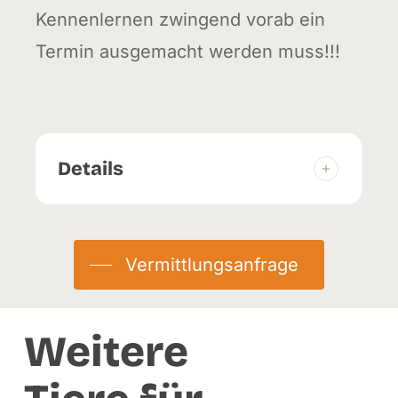
Kennenlernen zwingend vorab ein
Termin ausgemacht werden muss!!!
Details
Geburtstag:
01.06.2023
Herkunft:
Abgabe
Vermittlungsanfrage
Eingetroffen:
02.02.2026
Weitere