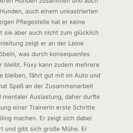
reren Hunden zusammen und auch
 Hunden, auch einem unkastrierten
zigen Pflegestelle hat er keine
t sie aber auch nicht zum glücklich
nleitung zeigt er an der Leine
beln, was durch konsequentes
r bleibt. Foxy kann zudem mehrere
e bleiben, fährt gut mit im Auto und
r hat Spaß an der Zusammenarbeit
mentaler Auslastung, daher durfte
tung einer Trainerin erste Schritte
ling machen. Er zeigt sich dabei
rt und gibt sich große Mühe. Er