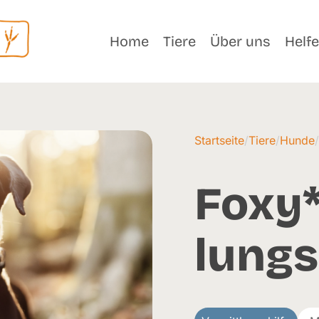
Home
Tiere
Über uns
Helf
Startseite
/
Tiere
/
Hunde
Foxy*
lungs