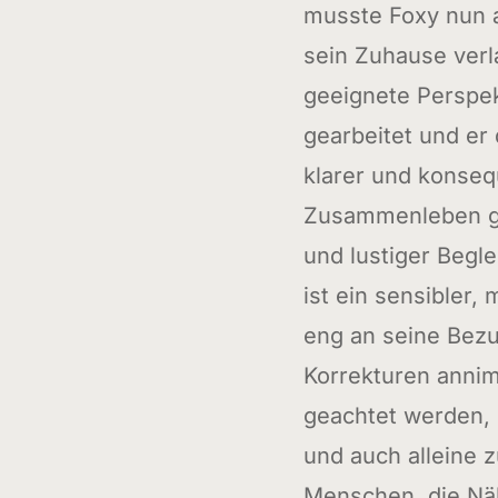
musste Foxy nun 
sein Zuhause verl
geeignete Perspek
gearbeitet und er 
klarer und konseq
Zusammenleben gut
und lustiger Begle
ist ein sensibler
eng an seine Bez
Korrekturen annim
geachtet werden, 
und auch alleine 
Menschen, die Nä