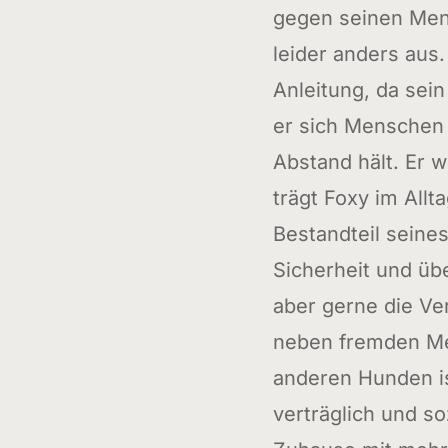
gegen seinen Men
leider anders aus.
Anleitung, da sein
er sich Menschen 
Abstand hält. Er w
trägt Foxy im Allt
Bestandteil sein
Sicherheit und üb
aber gerne die Ve
neben fremden Me
anderen Hunden is
verträglich und so