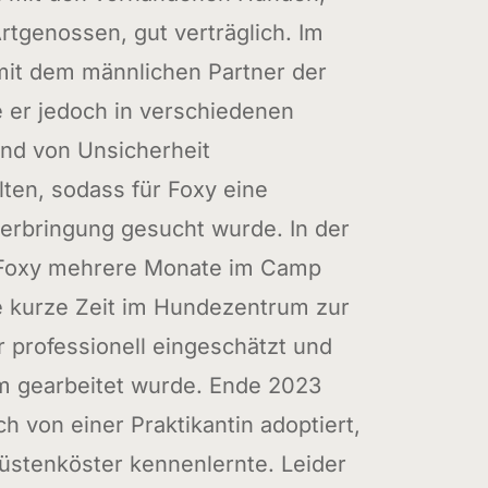
rtgenossen, gut verträglich. Im
t dem männlichen Partner der
e er jedoch in verschiedenen
und von Unsicherheit
ten, sodass für Foxy eine
terbringung gesucht wurde. In der
 Foxy mehrere Monate im Camp
e kurze Zeit im Hundezentrum zur
r professionell eingeschätzt und
ihm gearbeitet wurde. Ende 2023
ch von einer Praktikantin adoptiert,
üstenköster kennenlernte. Leider