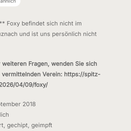
ännlich
** Foxy befindet sich nicht im
znach und ist uns persönlich nicht
r weiteren Fragen, wenden Sie sich
n vermittelnden Verein: https://spitz-
2026/04/09/foxy/
ptember 2018
ich
rt, gechipt, geimpft