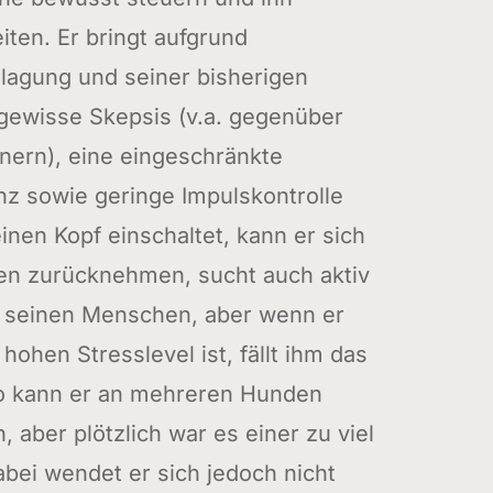
iten. Er bringt aufgrund
lagung und seiner bisherigen
gewisse Skepsis (v.a. gegenüber
ern), eine eingeschränkte
anz sowie geringe Impulskontrolle
inen Kopf einschaltet, kann er sich
onen zurücknehmen, sucht auch aktiv
i seinen Menschen, aber wenn er
hohen Stresslevel ist, fällt ihm das
o kann er an mehreren Hunden
, aber plötzlich war es einer zu viel
Dabei wendet er sich jedoch nicht