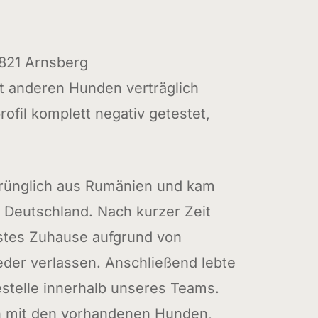
821 Arnsberg
t anderen Hunden verträglich
ofil komplett negativ getestet,
g
rünglich aus Rumänien und kam
Deutschland. Nach kurzer Zeit
stes Zuhause aufgrund von
der verlassen. Anschließend lebte
estelle innerhalb unseres Teams.
ch mit den vorhandenen Hunden,