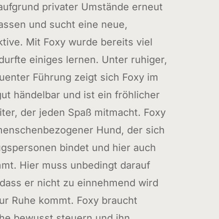
aufgrund privater Umstände erneut
assen und sucht eine neue,
tive. Mit Foxy wurde bereits viel
durfte einiges lernen. Unter ruhiger,
uenter Führung zeigt sich Foxy im
 händelbar und ist ein fröhlicher
iter, der jeden Spaß mitmacht. Foxy
, menschenbezogener Hund, der sich
ugspersonen bindet und hier auch
mt. Hier muss unbedingt darauf
dass er nicht zu einnehmend wird
zur Ruhe kommt. Foxy braucht
he bewusst steuern und ihn