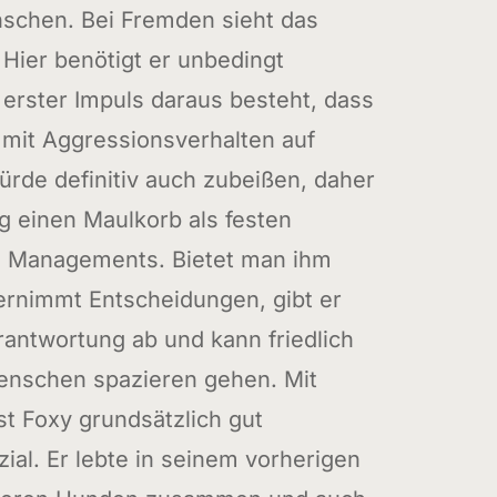
schen. Bei Fremden sieht das
 Hier benötigt er unbedingt
 erster Impuls daraus besteht, dass
mit Aggressionsverhalten auf
ürde definitiv auch zubeißen, daher
ag einen Maulkorb als festen
es Managements. Bietet man ihm
ernimmt Entscheidungen, gibt er
rantwortung ab und kann friedlich
nschen spazieren gehen. Mit
t Foxy grundsätzlich gut
zial. Er lebte in seinem vorherigen