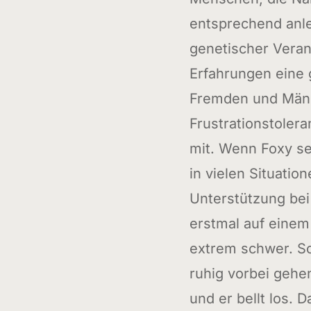
entsprechend anle
genetischer Veran
Erfahrungen eine 
Fremden und Männ
Frustrationstoler
mit. Wenn Foxy se
in vielen Situati
Unterstützung be
erstmal auf einem 
extrem schwer. S
ruhig vorbei gehen
und er bellt los. 