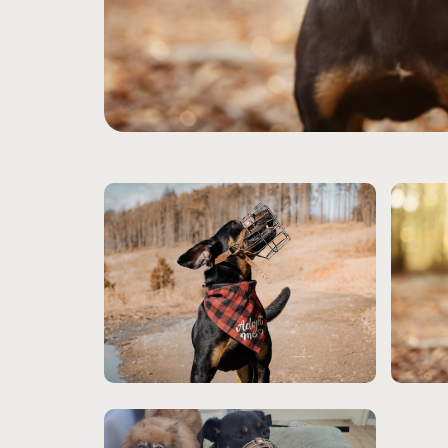
Hit enter to search or ESC to close