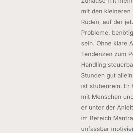
Zuhause mit meh
mit den kleineren
Rüden, auf der jet
Probleme, benötig
sein. Ohne klare A
Tendenzen zum Pö
Handling steuerba
Stunden gut allein
ist stubenrein. E
mit Menschen und 
er unter der Anlei
im Bereich Mantrai
unfassbar motivie