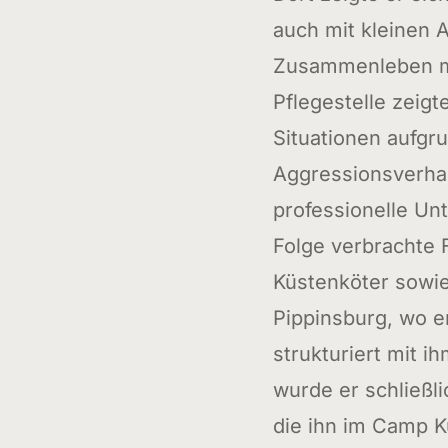
auch mit kleinen A
Zusammenleben mi
Pflegestelle zeigt
Situationen aufgr
Aggressionsverhal
professionelle Un
Folge verbrachte
Küstenköter sowi
Pippinsburg, wo e
strukturiert mit 
wurde er schließli
die ihn im Camp K