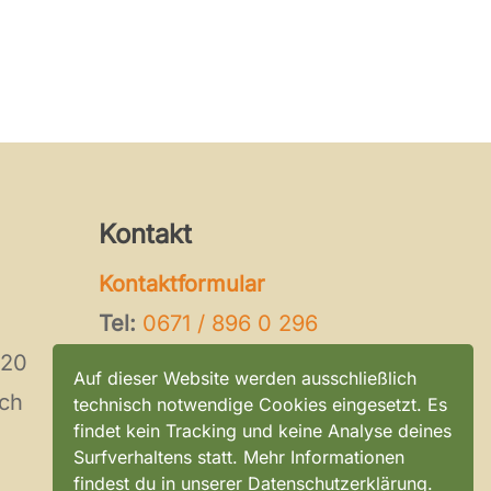
Kontakt
Kontaktformular
Tel:
0671 / 896 0 296
120
E-Mail:
kontakt@tierheim-
Auf dieser Website werden ausschließlich
ch
bad-kreuznach.de
technisch notwendige Cookies eingesetzt. Es
findet kein Tracking und keine Analyse deines
Surfverhaltens statt. Mehr Informationen
findest du in unserer Datenschutzerklärung.