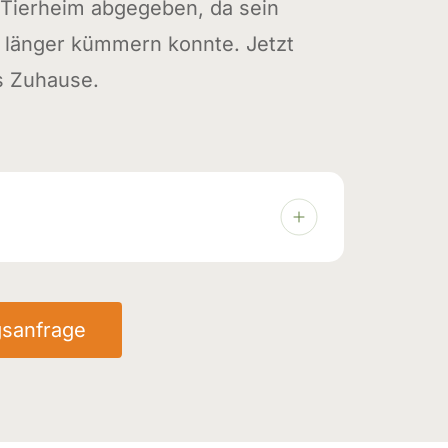
 Tierheim abgegeben, da sein
 länger kümmern konnte. Jetzt
s Zuhause.
be
.02.2026
gsanfrage