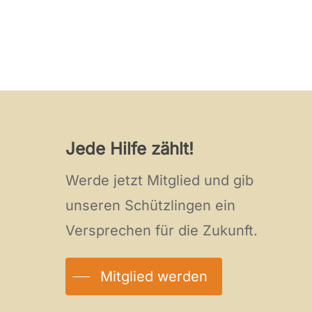
Jede Hilfe zählt!
Werde jetzt Mitglied und gib
unseren Schützlingen ein
Versprechen für die Zukunft.
Mitglied werden