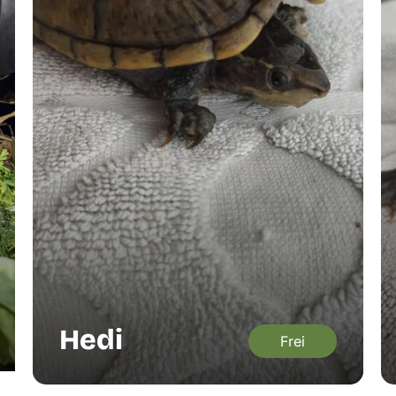
Hedi
Frei