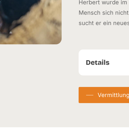
Herbert wurde im
Mensch sich nicht
sucht er ein neue
Details
Herkunft:
Abga
Eingetroffen:
19
Vermittlun