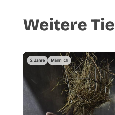
Weitere Tie
2 Jahre
Männlich