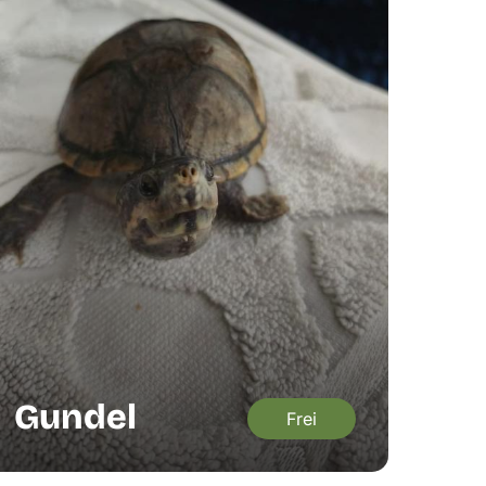
Gundel
Frei