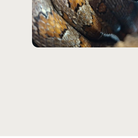
Hit enter to search or ESC to close