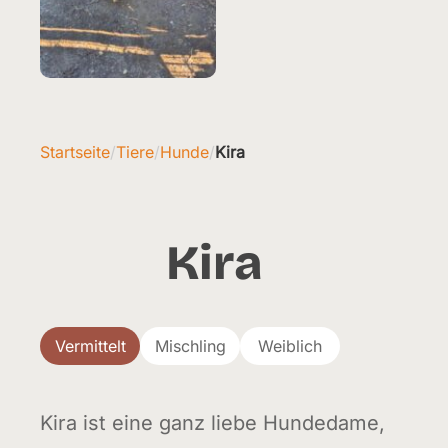
Startseite
/
Tiere
/
Hunde
/
Kira
Kira
Vermittelt
Mischling
Weiblich
Kira ist eine ganz liebe Hundedame,