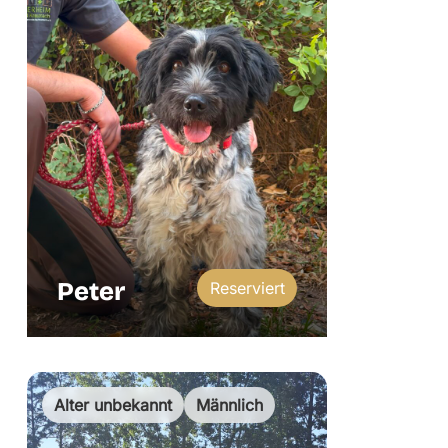
Peter
Reserviert
Alter unbekannt
Männlich