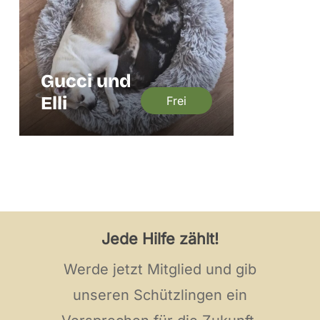
Gucci und
Elli
Frei
Jede Hilfe zählt!
Werde jetzt Mitglied und gib
unseren Schützlingen ein