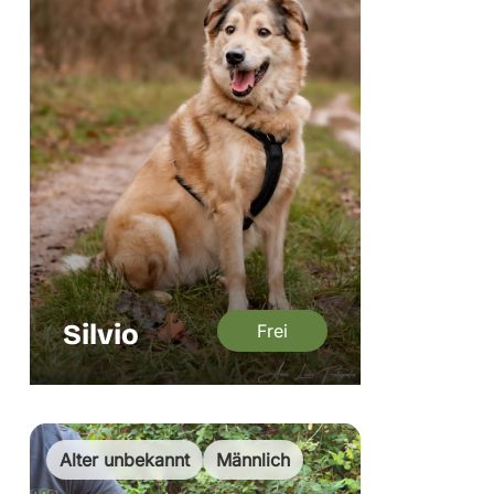
Silvio
Frei
Alter unbekannt
Männlich