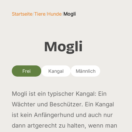
Startseite
/
Tiere
/
Hunde
/
Mogli
Mogli
Frei
Kangal
Männlich
Mogli ist ein typischer Kangal: Ein
Wächter und Beschützer. Ein Kangal
ist kein Anfängerhund und auch nur
dann artgerecht zu halten, wenn man