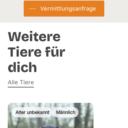
Kastriert:
Ja
Vermittlungsanfrage
Herkunft:
Abgabe
Eingetroffen:
08.11.2019
Weitere
Tiere für
dich
Alle Tiere
Alter unbekannt
Männlich