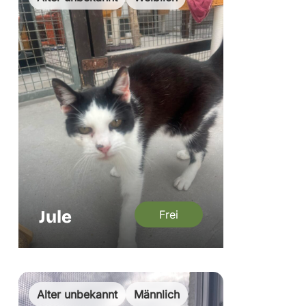
Jule
Frei
Alter unbekannt
Männlich