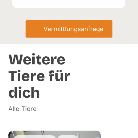
Geburtstag:
01.03.2024
Kastriert:
Ja
Vermittlungsanfrage
Herkunft:
Fundtier
Eingetroffen:
10.10.2025
Weitere
Tiere für
dich
Alle Tiere