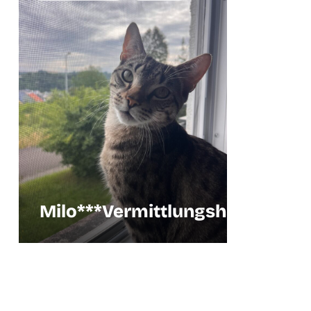
Milo***Vermittlungshilfe
Frei