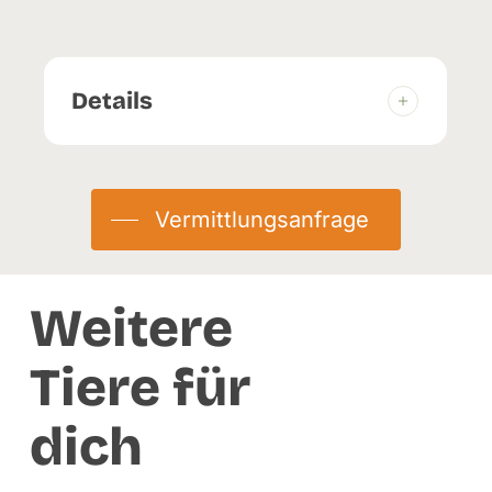
Details
Geburtstag:
01.06.2018
Herkunft:
Abgabe
Vermittlungsanfrage
Eingetroffen:
14.11.2025
Weitere
Tiere für
dich