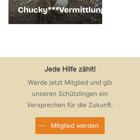
Chucky***Vermittlungshilfe
Verm
Jede Hilfe zählt!
Werde jetzt Mitglied und gib
unseren Schützlingen ein
Versprechen für die Zukunft.
Mitglied werden