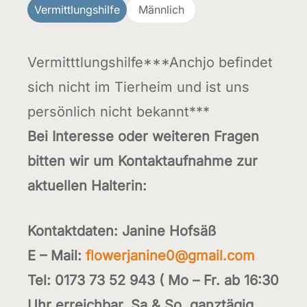
Vermittlungshilfe
Männlich
Vermitttlungshilfe***Anchjo befindet
sich nicht im Tierheim und ist uns
persönlich nicht bekannt***
Bei Interesse oder weiteren Fragen
bitten wir um Kontaktaufnahme zur
aktuellen Halterin:
Kontaktdaten: Janine Hofsäß
E – Mail:
flowerjanine0@gmail.com
Tel: 0173 73 52 943 ( Mo – Fr. ab 16:30
Uhr erreichbar, Sa & So. ganztägig