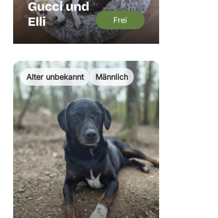
Gucci und
Elli
Frei
Alter unbekannt
Männlich