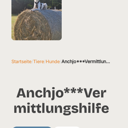
Startseite
/
Tiere
/
Hunde
/
Anchjo***Vermittlungshilfe
Anchjo***Ver
mittlungshilfe