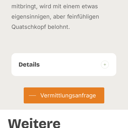
mitbringt, wird mit einem etwas
eigensinnigen, aber feinfühligen
Quatschkopf belohnt.
Details
Geburtstag:
08.04.2021
Herkunft:
Abgabe
Vermittlungsanfrage
Eingetroffen:
30.06.2025
Weitere