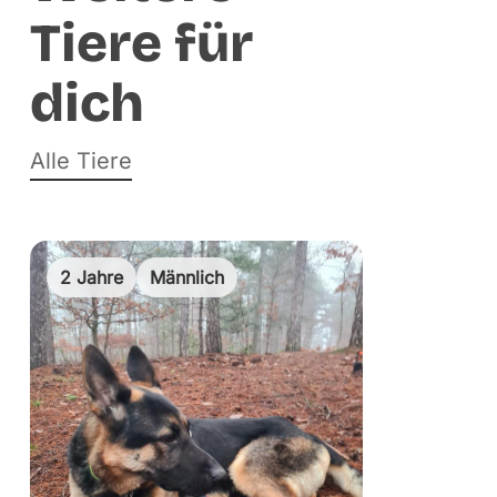
Tiere für
dich
Alle Tiere
2 Jahre
Männlich