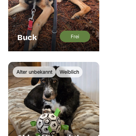
Buck
Frei
Alter unbekannt
Weiblich