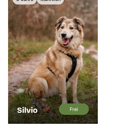
Silvio
Frei