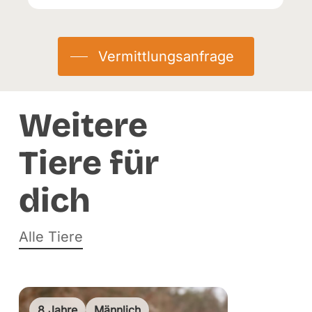
Geburtstag:
19.06.2018
Herkunft:
Abgabe
Vermittlungsanfrage
Eingetroffen:
27.01.2026
Weitere
Tiere für
dich
Alle Tiere
8 Jahre
Männlich