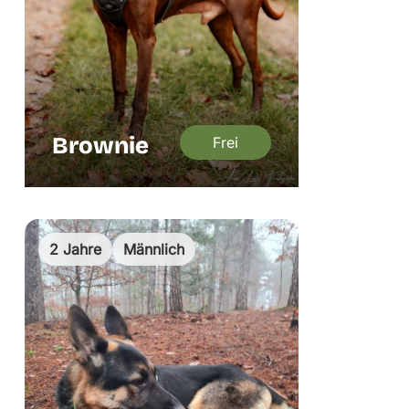
Brownie
Frei
2 Jahre
Männlich