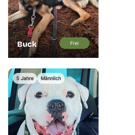
Buck
Frei
5 Jahre
Männlich