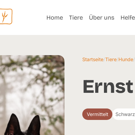
Home
Tiere
Über uns
Helf
Startseite
/
Tiere
/
Hunde
Ernst
Vermittelt
Schwarz