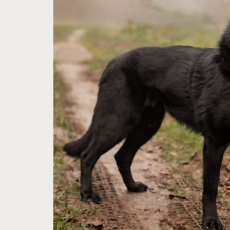
Hit enter to search or ESC to close