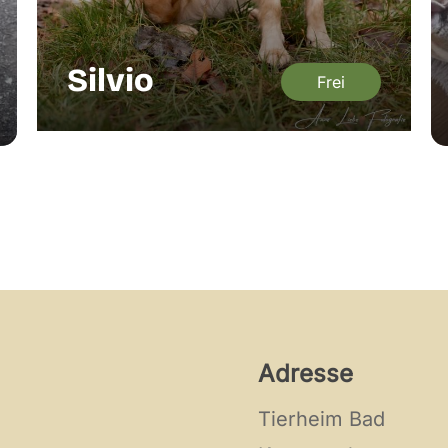
Silvio
Frei
Adresse
Tierheim Bad