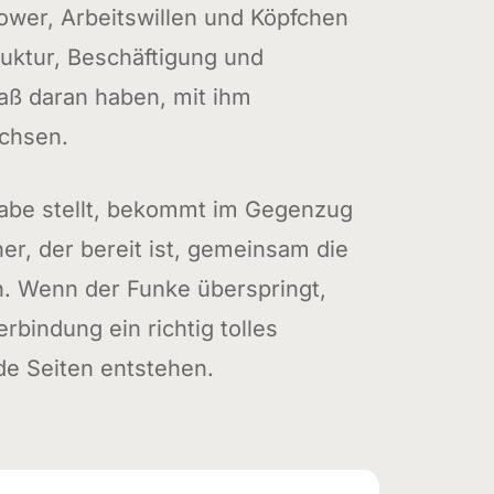
Power, Arbeitswillen und Köpfchen
ruktur, Beschäftigung und
aß daran haben, mit ihm
chsen.
gabe stellt, bekommt im Gegenzug
er, der bereit ist, gemeinsam die
. Wenn der Funke überspringt,
rbindung ein richtig tolles
de Seiten entstehen.