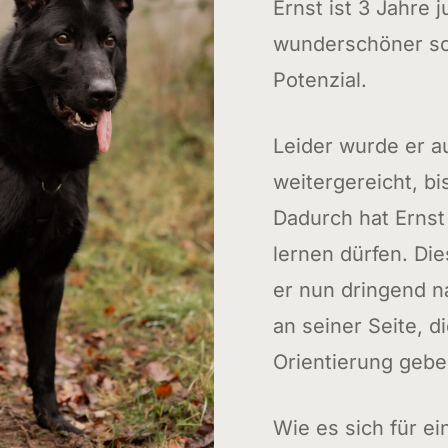
Ernst ist 3 Jahre j
wunderschöner sc
Potenzial.
Leider wurde er 
weitergereicht, bis
Dadurch hat Ernst
lernen dürfen. Di
er nun dringend 
an seiner Seite, d
Orientierung gebe
Wie es sich für e