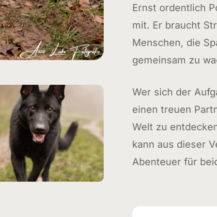
Ernst ordentlich 
mit. Er braucht St
Menschen, die Sp
gemeinsam zu wa
Wer sich der Auf
einen treuen Partn
Welt zu entdecken
kann aus dieser Ve
Abenteuer für bei