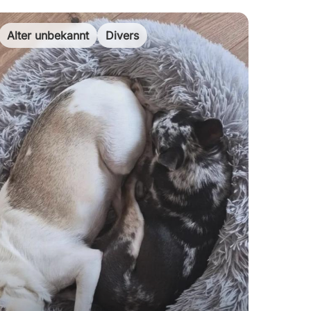
Alter unbekannt
Divers