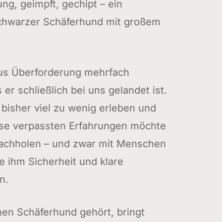
ung, geimpft, gechipt – ein
hwarzer Schäferhund mit großem
aus Überforderung mehrfach
 er schließlich bei uns gelandet ist.
 bisher viel zu wenig erleben und
ese verpassten Erfahrungen möchte
nachholen – und zwar mit Menschen
ie ihm Sicherheit und klare
n.
inen Schäferhund gehört, bringt